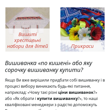
Вишиті
хрестильні
набори для дітей
Прикраси
Вишиванка «по кишені» або яку
сорочку вишиванку купити?
Якщо Ви вже вирішили придбати собі вишиванку і в
процесі вибору виникають будь-які питання,
наприклад: «Чому такі різні
ціни вишиванок
?»
або «Як обрати і
купити вишиванку
?», то наші
кваліфіковані менеджери з радістю допоможуть