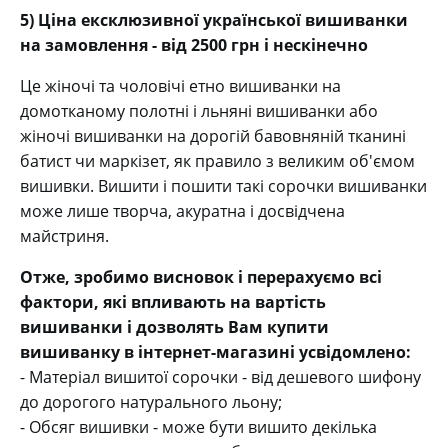
5) Ціна ексклюзивної української вишиванки
на замовлення - від 2500 грн і нескінечно
Це жіночі та чоловічі етно вишиванки на
домотканому полотні і льняні вишиванки або
жіночі вишиванки на дорогій бавовняній тканині
батист чи маркізет, як правило з великим об'ємом
вишивки. Вишити і пошити такі сорочки вишиванки
може лише творча, акуратна і досвідчена
майстриня.
Отже, зробимо висновок і перерахуємо всі
фактори, які впливають на вартість
вишиванки і дозволять Вам купити
вишиванку в інтернет-магазині усвідомлено:
- Матеріал вишитої сорочки - від дешевого шифону
до дорогого натурального льону;
- Обсяг вишивки - може бути вишито декілька