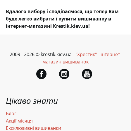
Вдалого вибору і сподіваємося, що тепер Вам
буде легко вибрати і купити вишиванку в
інтернет-магазині Krestik.kiev.ua!
2009 - 2026 © krestik.kiev.ua -
"Хрестик" - інтернет-
магазин вишиванок
Цікаво знати
Блог
Акції місяця
Ексклюзивні вишиванки