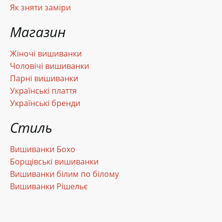
Як зняти заміри
Магазин
Жіночі вишиванки
Чоловічі вишиванки
Парні вишиванки
Українські плаття
Українські бренди
Стиль
Вишиванки Бохо
Борщівські вишиванки
Вишиванки білим по білому
Вишиванки Рішельє