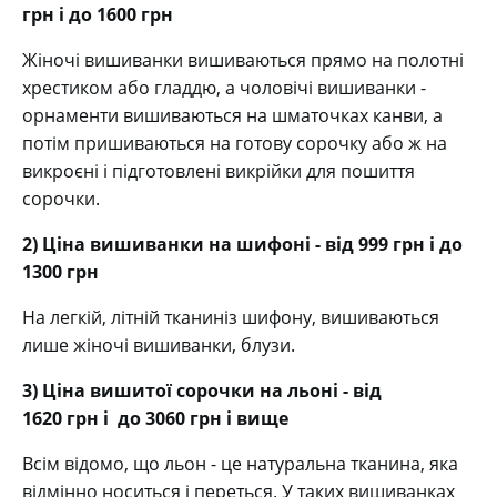
грн і до 1600 грн
Жіночі вишиванки вишиваються прямо на полотні
хрестиком або гладдю, а чоловічі вишиванки -
орнаменти вишиваються на шматочках канви, а
потім пришиваються на готову сорочку або ж на
викроєні і підготовлені викрійки для пошиття
сорочки.
2) Ціна вишиванки на шифоні - від 999 грн і до
1300 грн
На легкій, літній тканиніз шифону, вишиваються
лише жіночі вишиванки, блузи.
3) Ціна вишитої сорочки на льоні - від
1620 грн і до 3060 грн і вище
Всім відомо, що льон - це натуральна тканина, яка
відмінно носиться і переться. У таких вишиванках