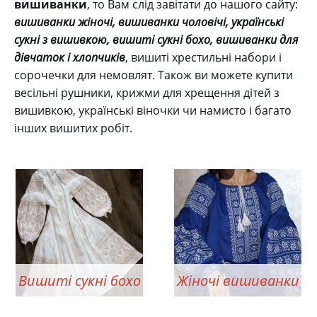
вишиванки
, то Вам слід завітати до нашого сайту:
вишиванки жіночі, вишиванки чоловічі, українські
сукні з вишивкою, вишиті сукні бохо, вишиванки для
дівчаток і хлопчиків
, вишиті хрестильні набори і
сорочечки для немовлят. Також ви можете купити
весільні рушники, крижми для хрещення дітей з
вишивкою, українські віночки чи намисто і багато
інших вишитих робіт.
Вишиті сукні бохо
Жіночі вишиванки