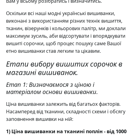
Вам у всьому розібратись і визначитись.
Оскільки всі наші модні українські вишиванки,
виконані з використанням різних технік вишиття,
тканин, візерунків і кольорових палітр, ми доклали
максимум зусиль, аби відсортувати і впорядкувати
вишиті сорочки, щоб процес пошуку саме Вашої
етно вишиванки став легким та цікавим.
Етапи вибору вишитих сорочок в
магазині вишиванок.
Етап 1: Визначаємося з ціною і
матеріалом основи вишиванки.
Ціна вишиванки залежить від багатьох факторів.
Насамперед від тканини, складності схеми і обсягу
заповнення вишивки на ній:
1) Ціна вишиванки на тканині поплін - від 1000