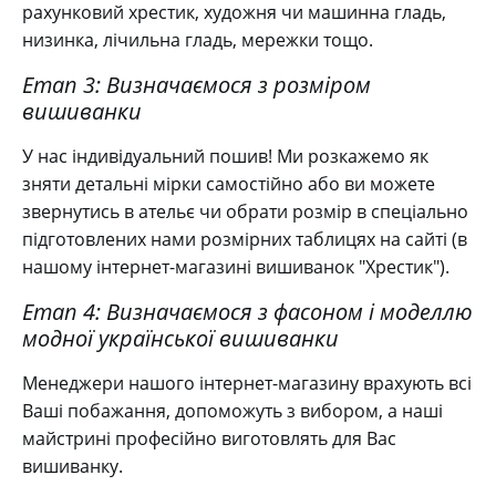
рахунковий хрестик, художня чи машинна гладь,
низинка, лічильна гладь, мережки тощо.
Етап 3: Визначаємося з розміром
вишиванки
У нас індивідуальний пошив! Ми розкажемо як
зняти детальні мірки самостійно або ви можете
звернутись в ательє чи обрати розмір в спеціально
підготовлених нами розмірних таблицях на сайті (в
нашому інтернет-магазині вишиванок "Хрестик").
Етап 4: Визначаємося з фасоном і моделлю
модної української вишиванки
Менеджери нашого інтернет-магазину врахують всі
Ваші побажання, допоможуть з вибором, а наші
майстрині професійно виготовлять для Вас
вишиванку.