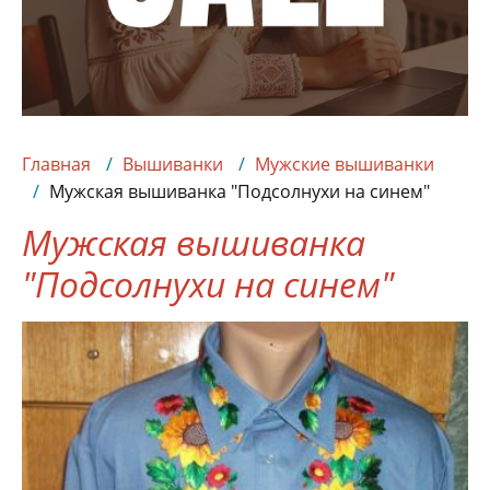
Главная
Вышиванки
Мужские вышиванки
Мужская вышиванка "Подсолнухи на синем"
Мужская вышиванка
"Подсолнухи на синем"