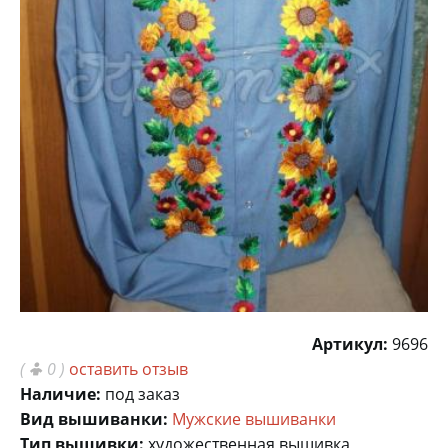
Артикул:
9696
(
0 )
оставить отзыв
Наличие:
под заказ
Вид вышиванки:
Мужские вышиванки
Тип вышивки:
художественная вышивка