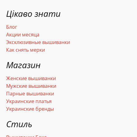
Цікаво знати
Блог
Акции месяца
Эксклюзивные вышиванки
Как снять мерки
Магазин
Женские вышиванки
Мужские вышиванки
Парные вышиванки
Украинские платья
Украинские бренды
Стиль