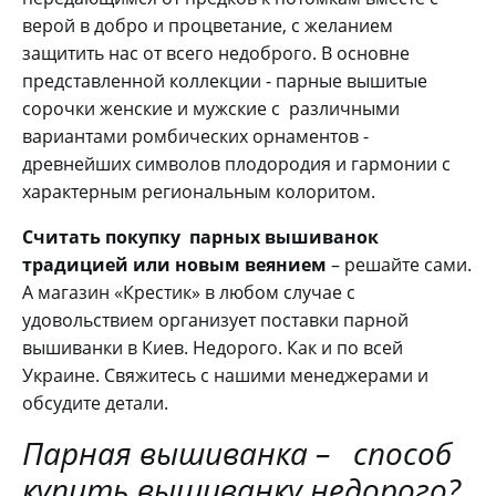
верой в добро и процветание, с желанием
защитить нас от всего недоброго. В основне
представленной коллекции - парные вышитые
сорочки женские и мужские с различными
вариантами ромбических орнаментов -
древнейших символов плодородия и гармонии с
характерным региональным колоритом.
Считать покупку парных вышиванок
традицией или новым веянием
– решайте сами.
А магазин «Крестик» в любом случае с
удовольствием организует поставки парной
вышиванки в Киев. Недорого. Как и по всей
Украине. Свяжитесь с нашими менеджерами и
обсудите детали.
Парная вышиванка – способ
купить вышиванку недорого?