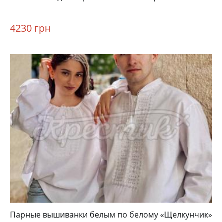
4230 грн
Парные вышиванки белым по белому «Щелкунчик»