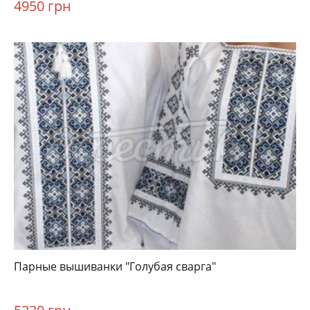
4950 грн
Парные вышиванки "Голубая сварга"