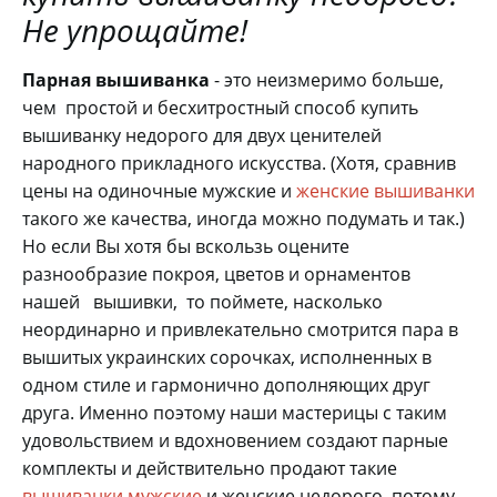
Не упрощайте!
Парная вышиванка
- это неизмеримо больше,
чем простой и бесхитростный способ купить
вышиванку недорого для двух ценителей
народного прикладного искусства. (Хотя, сравнив
цены на одиночные мужские и
женские вышиванки
такого же качества, иногда можно подумать и так.)
Но если Вы хотя бы вскользь оцените
разнообразие покроя, цветов и орнаментов
нашей вышивки, то поймете, насколько
неординарно и привлекательно смотрится пара в
вышитых украинских сорочках, исполненных в
одном стиле и гармонично дополняющих друг
друга. Именно поэтому наши мастерицы с таким
удовольствием и вдохновением создают парные
комплекты и действительно продают такие
вышиванки мужские
и женские недорого, потому