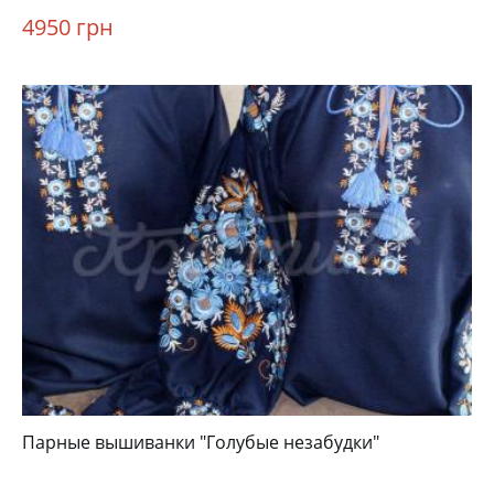
4950 грн
Парные вышиванки "Голубые незабудки"