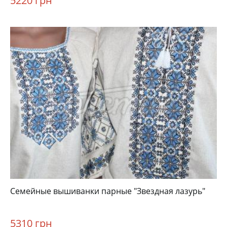
5220 грн
Семейные вышиванки парные "Звездная лазурь"
5310 грн