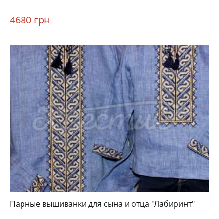
4680 грн
Парные вышиванки для сына и отца "Лабиринт"