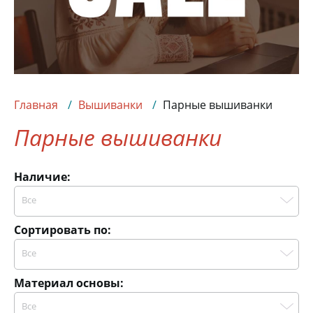
Главная
Вышиванки
Парные вышиванки
Парные вышиванки
Наличие:
Все
Сортировать по:
Все
Материал основы:
Все