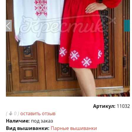
Артикул:
11032
(
0 )
оставить отзыв
Наличие:
под заказ
Вид вышиванки:
Парные вышиванки