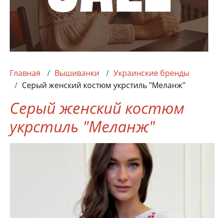
Главная
Вышиванки
Украинские бренды
Серый женский костюм укрстиль "Меланж"
Серый женский костюм
укрстиль "Меланж"