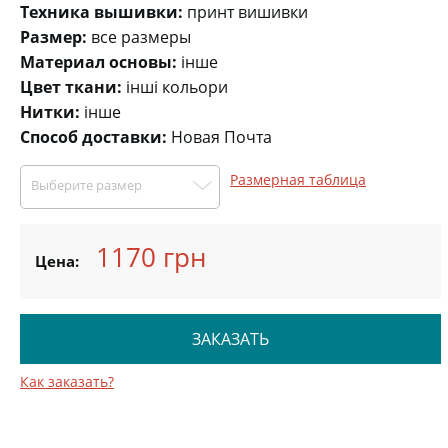
Техника вышивки:
принт вишивки
Размер:
все размеры
Материал основы:
інше
Цвет ткани:
інші кольори
Нитки:
інше
Способ доставки:
Новая Почта
Размерная таблица
Выберите размер
1170 грн
Цена:
ЗАКАЗАТЬ
Как заказать?