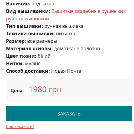
Наличие:
под заказ
Вид вышиванки:
Вышитые свадебные рушныки с
ручной вышивкой
Тип вышивки:
ручная вышивка
Техника вышивки:
низинка
Размер:
все размеры
Материал основы:
домоткане полотно
Цвет ткани:
білий
Нитки:
муліне
Способ доставки:
Новая Почта
1980 грн
Цена:
ЗАКАЗАТЬ
Как заказать?