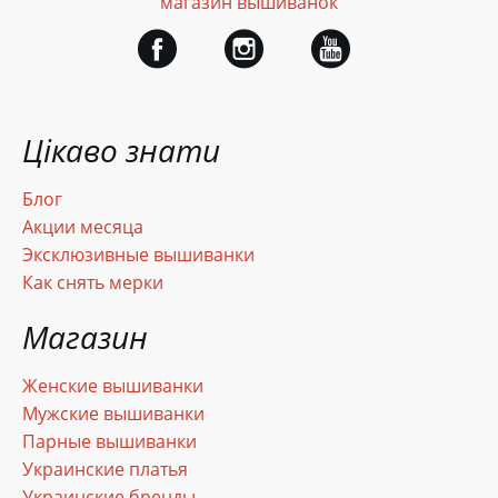
магазин вышиванок
Цікаво знати
Блог
Акции месяца
Эксклюзивные вышиванки
Как снять мерки
Магазин
Женские вышиванки
Мужские вышиванки
Парные вышиванки
Украинские платья
Украинские бренды