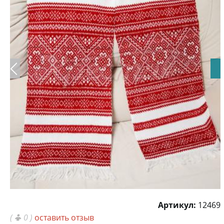
Артикул:
12469
(
0 )
оставить отзыв