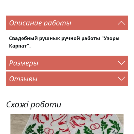
Описание работы
Свадебный рушнык ручной работы "Узоры
Карпат".
Размеры
Отзывы
Схожі роботи