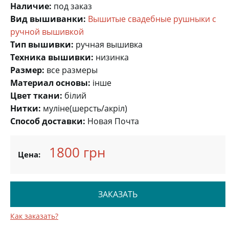
Наличие:
под заказ
Вид вышиванки:
Вышитые свадебные рушныки с
ручной вышивкой
Тип вышивки:
ручная вышивка
Техника вышивки:
низинка
Размер:
все размеры
Материал основы:
інше
Цвет ткани:
білий
Нитки:
муліне(шерсть/акріл)
Способ доставки:
Новая Почта
1800 грн
Цена:
ЗАКАЗАТЬ
Как заказать?