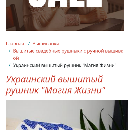
Главная
Вышиванки
Вышитые свадебные рушныки с ручной вышивк
ой
Украинский вышитый рушник "Магия Жизни"
Украинский вышитый
рушник "Магия Жизни"