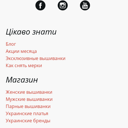
Цікаво знати
Блог
Акции месяца
Эксклюзивные вышиванки
Как снять мерки
Магазин
Женские вышиванки
Мужские вышиванки
Парные вышиванки
Украинские платья
Украинские бренды