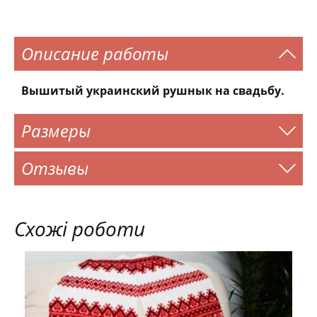
Описание работы
Вышитый украинский рушнык на свадьбу.
Размеры
Отзывы
Схожі роботи