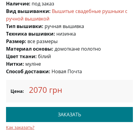
Наличие:
под заказ
Вид вышиванки:
Вышитые свадебные рушныки с
ручной вышивкой
Тип вышивки:
ручная вышивка
Техника вышивки:
низинка
Размер:
все размеры
Материал основы:
домоткане полотно
Цвет ткани:
білий
Нитки:
муліне
Способ доставки:
Новая Почта
2070 грн
Цена:
ЗАКАЗАТЬ
Как заказать?