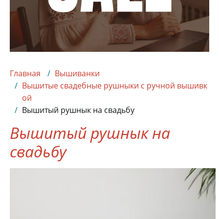
Главная
Вышиванки
Вышитые свадебные рушныки с ручной вышивк
ой
Вышитый рушнык на свадьбу
Вышитый рушнык на
свадьбу