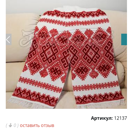
Артикул:
12137
(
0 )
оставить отзыв