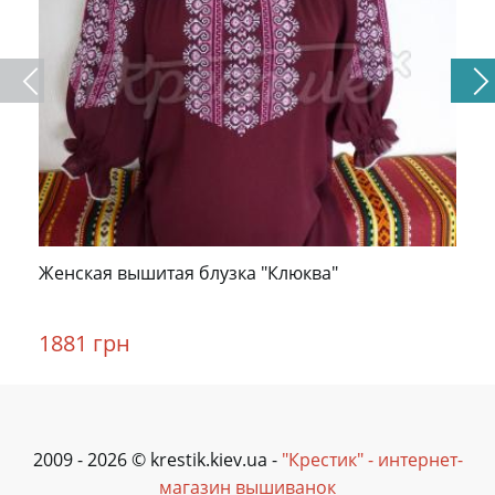
Женская вышитая блузка "Клюква"
1881 грн
2009 - 2026 © krestik.kiev.ua -
"Крестик" - интернет-
магазин вышиванок