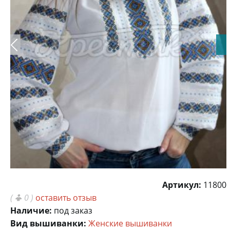
Артикул:
11800
(
0 )
оставить отзыв
Наличие:
под заказ
Вид вышиванки:
Женские вышиванки