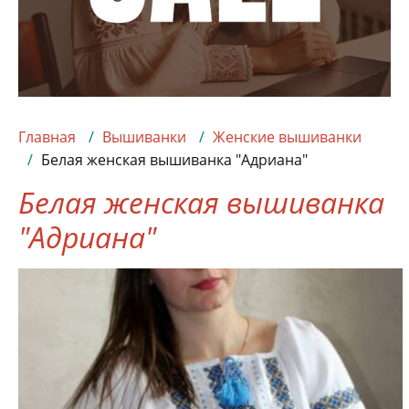
Главная
Вышиванки
Женские вышиванки
Белая женская вышиванка "Адриана"
Белая женская вышиванка
"Адриана"