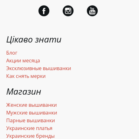
Цікаво знати
Блог
Акции месяца
Эксклюзивные вышиванки
Как снять мерки
Магазин
Женские вышиванки
Мужские вышиванки
Парные вышиванки
Украинские платья
Украинские бренды