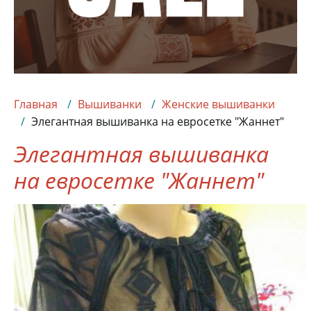
Главная
Вышиванки
Женские вышиванки
Элегантная вышиванка на евросетке "Жаннет"
Элегантная вышиванка
на евросетке "Жаннет"