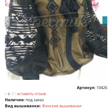
Артикул:
10426
(
0 )
оставить отзыв
Наличие:
под заказ
Вид вышиванки:
Женские вышиванки