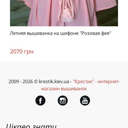
Летняя вышиванка на шифоне "Розовая фея"
2070 грн
2009 - 2026 © krestik.kiev.ua -
"Крестик" - интернет-
магазин вышиванок
Цікаво знати