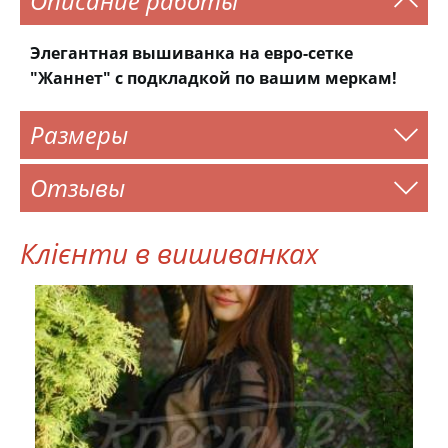
Описание работы
Элегантная вышиванка на евро-сетке
"Жаннет" с подкладкой по вашим меркам!
Размеры
Отзывы
Клієнти в вишиванках