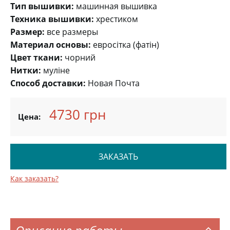
Тип вышивки:
машинная вышивка
Техника вышивки:
хрестиком
Размер:
все размеры
Материал основы:
евросітка (фатін)
Цвет ткани:
чорний
Нитки:
муліне
Способ доставки:
Новая Почта
4730 грн
Цена:
ЗАКАЗАТЬ
Как заказать?