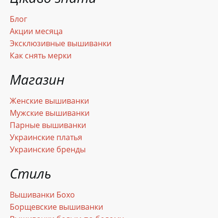
Блог
Акции месяца
Эксклюзивные вышиванки
Как снять мерки
Магазин
Женские вышиванки
Мужские вышиванки
Парные вышиванки
Украинские платья
Украинские бренды
Стиль
Вышиванки Бохо
Борщевские вышиванки