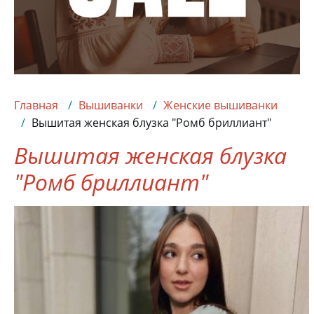
Главная
Вышиванки
Женские вышиванки
Вышитая женская блузка "Ромб бриллиант"
Вышитая женская блузка
"Ромб бриллиант"