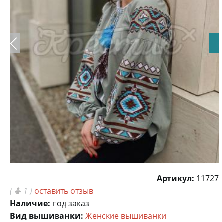
Артикул:
11727
(
1 )
оставить отзыв
Наличие:
под заказ
Вид вышиванки:
Женские вышиванки