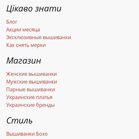
Цікаво знати
Блог
Акции месяца
Эксклюзивные вышиванки
Как снять мерки
Магазин
Женские вышиванки
Мужские вышиванки
Парные вышиванки
Украинские платья
Украинские бренды
Стиль
Вышиванки Бохо