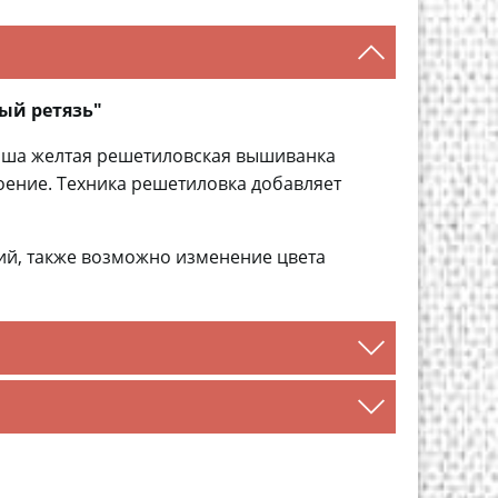
ый ретязь"
аша желтая решетиловская вышиванка
роение. Техника решетиловка добавляет
ий, также возможно изменение цвета