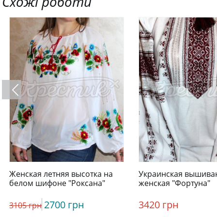
Схожі роботи
Женская летняя высотка на
Украинская вышива
белом шифоне "Роксана"
женская "Фортуна"
2700 грн
3420 грн
3105 грн