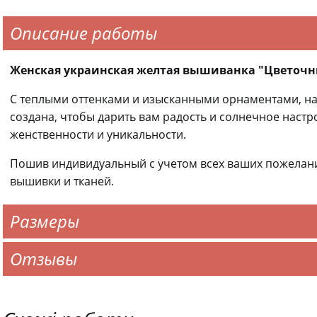
Описание работы
Женская украинская желтая вышиванка "Цветочн
С теплыми оттенками и изысканными орнаментами, н
создана, чтобы дарить вам радость и солнечное наст
женственности и уникальности.
Пошив индивидуальный с учетом всех ваших пожелан
вышивки и тканей.
Размеры
Отзывы