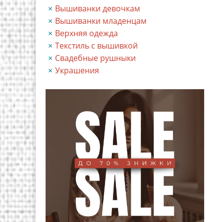
Вышиванки девочкам
Вышиванки младенцам
Верхняя одежда
Текстиль с вышивкой
Свадебные рушныки
Украшения