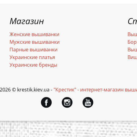
Магазин
С
Женские вышиванки
Выш
Мужские вышиванки
Бор
Парные вышиванки
Выш
Украинские платья
Виш
Украинские бренды
 2026 © krestik.kiev.ua -
"Крестик" - интернет-магазин выш