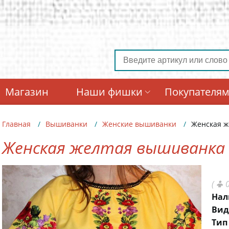
Магазин
Наши фишки
Покупателя
Главная
Вышиванки
Женские вышиванки
Женская ж
Женская желтая вышиванка
(
0
Нал
Вид
Тип