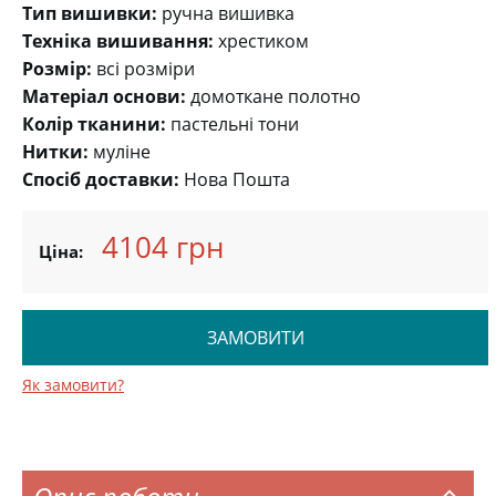
Тип вишивки:
ручна вишивка
Техніка вишивання:
хрестиком
Розмір:
всі розміри
Матеріал основи:
домоткане полотно
Колір тканини:
пастельні тони
Нитки:
муліне
Спосіб доставки:
Нова Пошта
4104 грн
Ціна:
ЗАМОВИТИ
Як замовити?