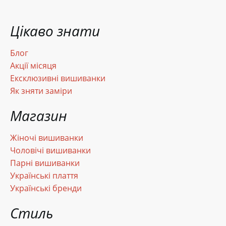
Цікаво знати
Блог
Акції місяця
Ексклюзивні вишиванки
Як зняти заміри
Магазин
Жіночі вишиванки
Чоловічі вишиванки
Парні вишиванки
Українські плаття
Українські бренди
Стиль