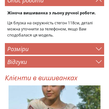
Опис роботи
Жіноча вишиванка з льону ручної роботи.
Ця блузка на окружність стегон 118см, деталі
можна уточнити за телефоном, якщо Вам
сподобалася ця модель.
Розміри
Відгуки
Клієнти в вишиванках