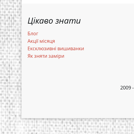
Цікаво знати
Блог
Акції місяця
Ексклюзивні вишиванки
Як зняти заміри
2009 -