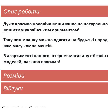
Опис роботи
Дуже красива чоловіча вишиванка на натуральном
вишитим українським орнаментом!
Таку вишиванку можна одягати на будь-які народн
вам масу компліментів.
В асортименті нашого інтернет-магазину є безліч 
моделей, ласкаво просимо!
Розміри
Відгуки