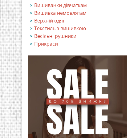
Вишиванки дівчаткам
Вишивка немовлятам
Верхній одяг
Текстиль з вишивкою
Весільні рушники
Прикраси