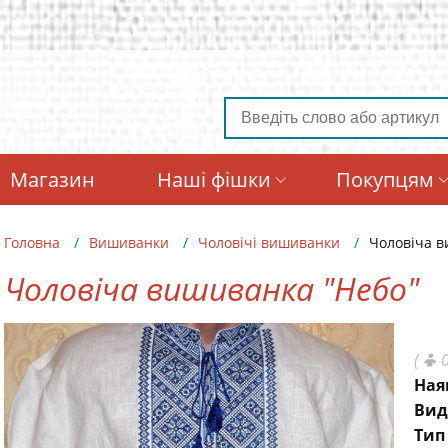
Магазин
Наші фішки
Покупцям
Головна
Вишиванки
Чоловічі вишиванки
Чоловіча в
Чоловіча вишиванка "Небо"
(
0
Ная
Вид
Тип