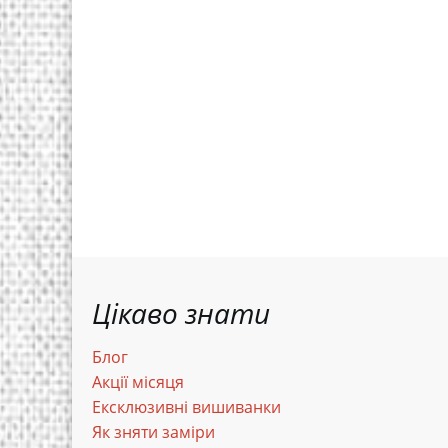
Цікаво знати
Блог
Акції місяця
Ексклюзивні вишиванки
Як зняти заміри