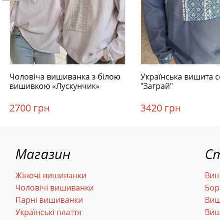
Чоловіча вишиванка з білою
Українська вишита 
вишивкою «Лускунчик»
"Заграй"
2700 грн
3420 грн
Магазин
С
Жіночі вишиванки
Виш
Чоловічі вишиванки
Бор
Парні вишиванки
Виш
Українські плаття
Виш