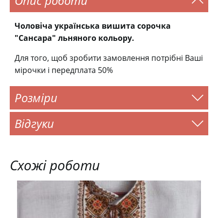
Опис роботи
Чоловіча українська вишита сорочка
"Сансара" льняного кольору.
Для того, щоб зробити замовлення потрібні Ваші
мірочки і передплата 50%
Розміри
Відгуки
Схожі роботи