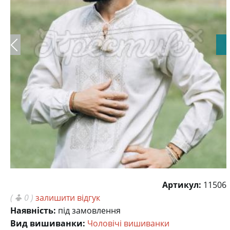
Артикул:
11506
(
0 )
залишити відгук
Наявність:
під замовлення
Вид вишиванки:
Чоловічі вишиванки