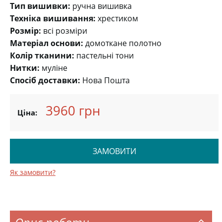
Тип вишивки:
ручна вишивка
Техніка вишивання:
хрестиком
Розмір:
всі розміри
Матеріал основи:
домоткане полотно
Колір тканини:
пастельні тони
Нитки:
муліне
Спосіб доставки:
Нова Пошта
3960 грн
Ціна:
ЗАМОВИТИ
Як замовити?