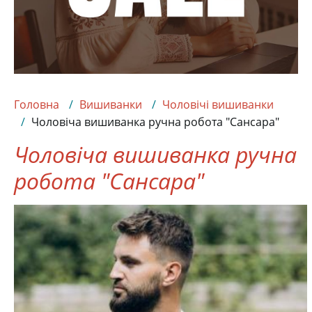
Головна
Вишиванки
Чоловічі вишиванки
Чоловіча вишиванка ручна робота "Сансара"
Чоловіча вишиванка ручна
робота "Сансара"