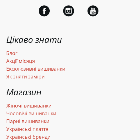
Цікаво знати
Блог
Акції місяця
Ексклюзивні вишиванки
Як зняти заміри
Магазин
Жіночі вишиванки
Чоловічі вишиванки
Парні вишиванки
Українські плаття
Українські бренди