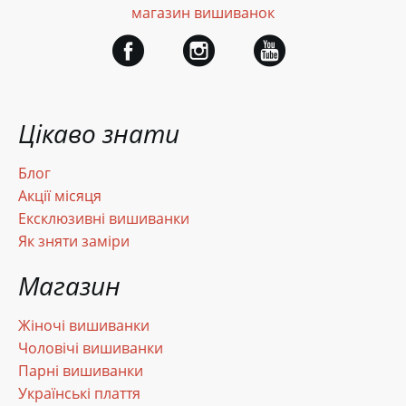
магазин вишиванок
Цікаво знати
Блог
Акції місяця
Ексклюзивні вишиванки
Як зняти заміри
Магазин
Жіночі вишиванки
Чоловічі вишиванки
Парні вишиванки
Українські плаття