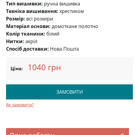
Тип вишивки:
ручна вишивка
Техніка вишивання:
хрестиком
Розмір:
всі розміри
Матеріал основи:
домоткане полотно
Колір тканини:
білий
Нитки:
акріл
Спосіб доставки:
Нова Пошта
1040 грн
Ціна:
ЗАМОВИТИ
Як замовити?