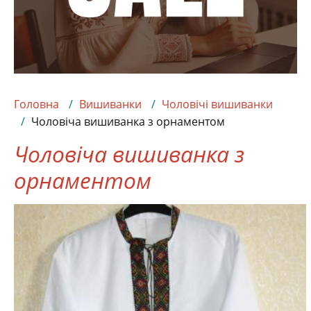
Головна
Вишиванки
Чоловічі вишиванки
Чоловіча вишиванка з орнаментом
Чоловіча вишиванка з
орнаментом