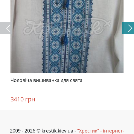
Чоловіча вишиванка для свята
3410 грн
2009 - 2026 © krestik.kiev.ua -
"Хрестик" - інтернет-