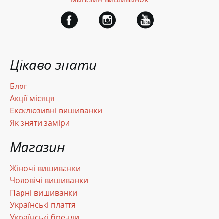
Цікаво знати
Блог
Акції місяця
Ексклюзивні вишиванки
Як зняти заміри
Магазин
Жіночі вишиванки
Чоловічі вишиванки
Парні вишиванки
Українські плаття
Українські бренди