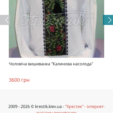
Чоловіча вишиванка "Калинова насолода"
3600 грн
2009 - 2026 © krestik.kiev.ua -
"Хрестик" - інтернет-
магазин вишиванок