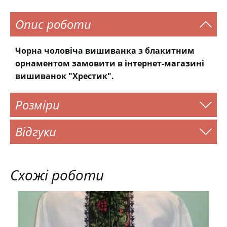
Опис роботи
Чорна чоловіча вишиванка з блакитним
орнаментом замовити в інтернет-магазині
вишиванок "Хрестик".
Розміри
Відгуки
Схожі роботи