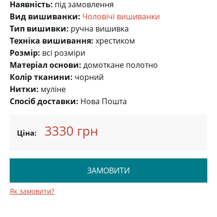
Наявність:
під замовлення
Вид вишиванки:
Чоловічі вишиванки
Тип вишивки:
ручна вишивка
Техніка вишивання:
хрестиком
Розмір:
всі розміри
Матеріал основи:
домоткане полотно
Колір тканини:
чорний
Нитки:
муліне
Спосіб доставки:
Нова Пошта
3330 грн
Ціна:
ЗАМОВИТИ
Як замовити?