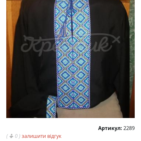
Артикул:
2289
(
0 )
залишити відгук