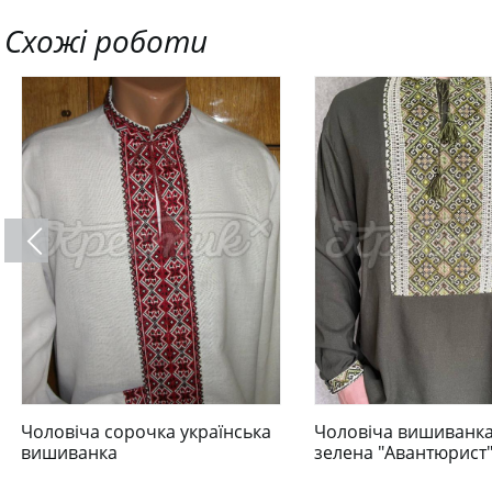
Схожі роботи
Чоловіча сорочка українська
Чоловіча вишиванка
вишиванка
зелена "Авантюрист