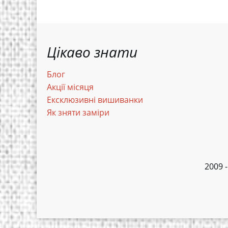
Цікаво знати
Блог
Акції місяця
Ексклюзивні вишиванки
Як зняти заміри
2009 -