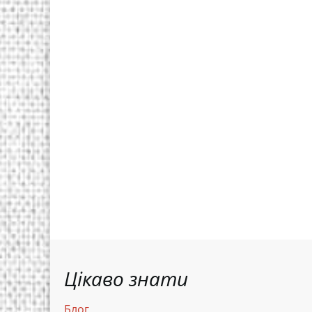
Цікаво знати
Блог