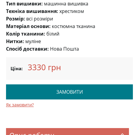
Тип вишивки:
машинна вишивка
Техніка вишивання:
хрестиком
Розмір:
всі розміри
Матеріал основи:
костюмна тканина
Колір тканини:
білий
Нитки:
муліне
Спосіб доставки:
Нова Пошта
3330 грн
Ціна:
ЗАМОВИТИ
Як замовити?