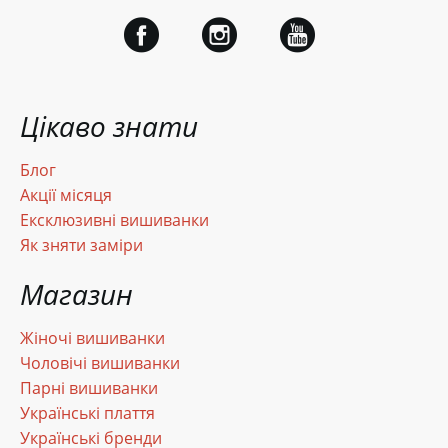
Цікаво знати
Блог
Акції місяця
Ексклюзивні вишиванки
Як зняти заміри
Магазин
Жіночі вишиванки
Чоловічі вишиванки
Парні вишиванки
Українські плаття
Українські бренди