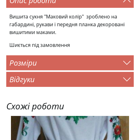
Опис роботи
Вишита сукня "Маковий колір" зроблено на
габардині, рукави і передня планка декоровані
вишитими маками.
Шиється під замовлення
Розміри
Відгуки
Схожі роботи