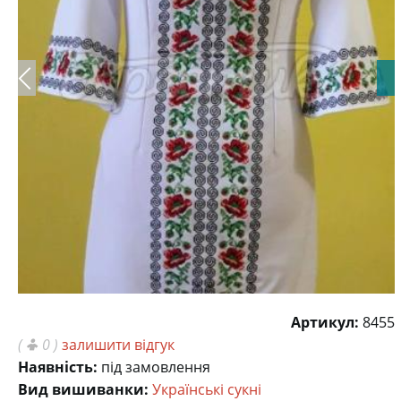
Артикул:
8455
(
0 )
залишити відгук
Наявність:
під замовлення
Вид вишиванки:
Українські сукні