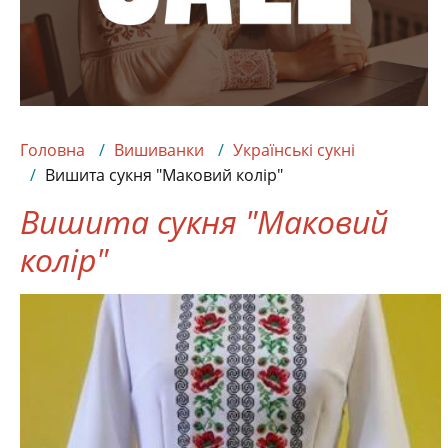
Головна
Вишиванки
Українські сукні
Вишита сукня "Маковий колір"
Вишита сукня "Маковий
колір"