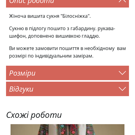
Опис роботи
Жіноча вишита сукня "Білосніжка".
Сукню в підлогу пошито з габардину. рукава-
шифон, доповнено вишивкою гладдю.
Ви можете замовити пошиття в необхідному вам
розмірі по індивідуальним замірам.
Розміри
Відгуки
Схожі роботи