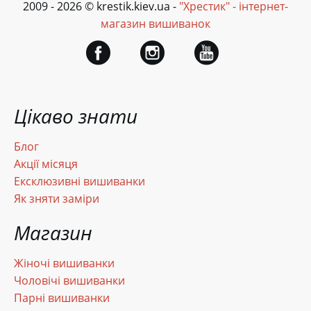
2009 - 2026 © krestik.kiev.ua -
"Хрестик" - інтернет-
магазин вишиванок
Цікаво знати
Блог
Акції місяця
Ексклюзивні вишиванки
Як зняти заміри
Магазин
Жіночі вишиванки
Чоловічі вишиванки
Парні вишиванки