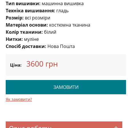
Тип вишивки:
машинна вишивка
Техніка вишивання:
гладь
Розмір:
всі розміри
Матеріал основи:
костюмна тканина
Колір тканини:
білий
Нитки:
муліне
Спосіб доставки:
Нова Пошта
3600 грн
Ціна:
ЗАМОВИТИ
Як замовити?