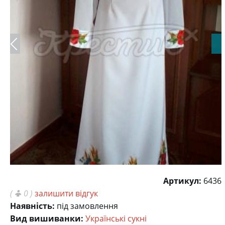
Артикул:
6436
(
0 )
залишити відгук
Наявність:
під замовлення
Вид вишиванки:
Українські сукні