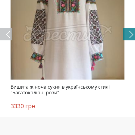
Вишита жіноча сукня в українському стилі
"Багатоколірні рози"
3330 грн