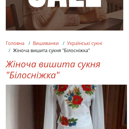
Головна
Вишиванки
Українські сукні
Жіноча вишита сукня "Білосніжка"
Жіноча вишита сукня
"Білосніжка"