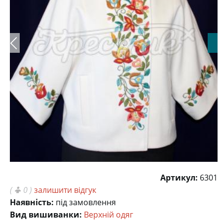
Артикул:
6301
(
0 )
залишити відгук
Наявність:
під замовлення
Вид вишиванки:
Верхній одяг