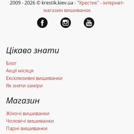
2009 - 2026 © krestik.kiev.ua -
"Хрестик" - інтернет-
магазин вишиванок
Цікаво знати
Блог
Акції місяця
Ексклюзивні вишиванки
Як зняти заміри
Магазин
Жіночі вишиванки
Чоловічі вишиванки
Парні вишиванки