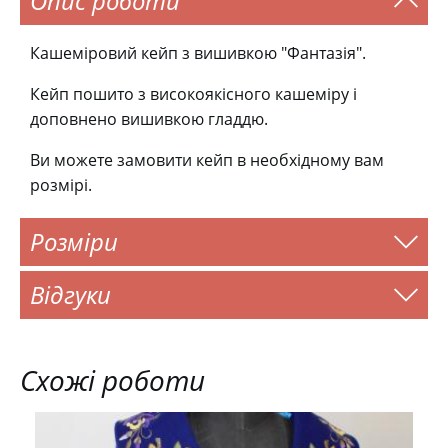
Опис роботи
Кашеміровий кейп з вишивкою "Фантазія".
Кейп пошито з високоякісного кашеміру і
доповнено вишивкою гладдю.
Ви можете замовити кейп в необхідному вам
розмірі.
Розміри
Відгуки
Схожі роботи