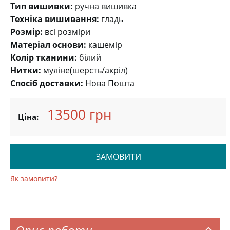
Тип вишивки:
ручна вишивка
Техніка вишивання:
гладь
Розмір:
всі розміри
Матеріал основи:
кашемір
Колір тканини:
білий
Нитки:
муліне(шерсть/акріл)
Спосіб доставки:
Нова Пошта
13500 грн
Ціна:
ЗАМОВИТИ
Як замовити?