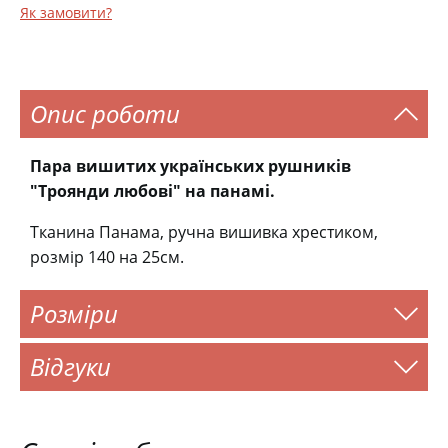
Як замовити?
Опис роботи
Пара вишитих українських рушників
"Троянди любові" на панамі.
Тканина Панама, ручна вишивка хрестиком,
розмір 140 на 25см.
Розміри
Відгуки