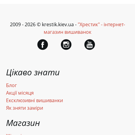
2009 - 2026 © krestik.kiev.ua -
"Хрестик" - інтернет-
магазин вишиванок
Цікаво знати
Блог
Акції місяця
Ексклюзивні вишиванки
Як зняти заміри
Магазин