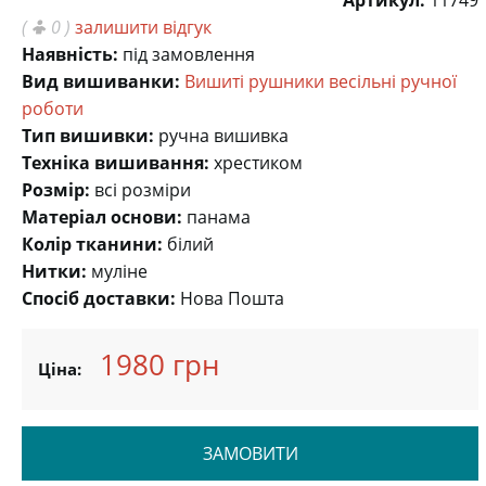
Артикул:
11749
(
0 )
залишити відгук
Наявність:
під замовлення
Вид вишиванки:
Вишиті рушники весільні ручної
роботи
Тип вишивки:
ручна вишивка
Техніка вишивання:
хрестиком
Розмір:
всі розміри
Матеріал основи:
панама
Колір тканини:
білий
Нитки:
муліне
Спосіб доставки:
Нова Пошта
1980 грн
Ціна:
ЗАМОВИТИ