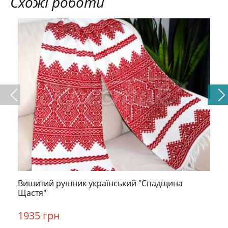
Схожі роботи
Вишитий рушник український "Спадщина
Щастя"
1935 грн