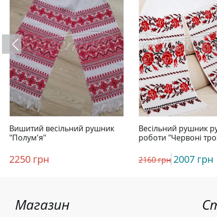
Вишитий весільний рушник
Весільний рушник р
"Полум'я"
роботи "Червоні тр
2250 грн
2007 грн
2160 грн
Магазин
С