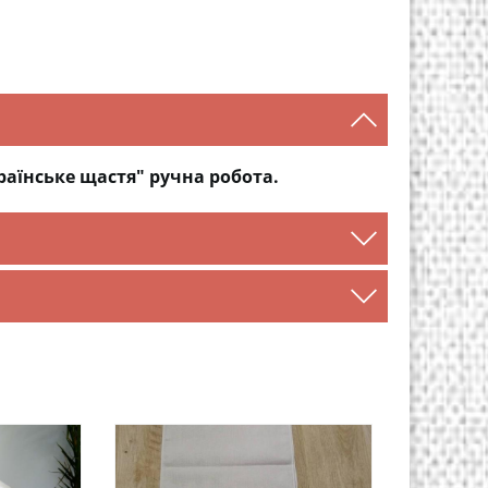
аїнське щастя" ручна робота.