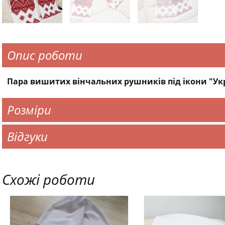
Опис роботи
Пара вишитих вінчальних рушників під ікони "Укр
Розміри
Відгуки
Схожі роботи