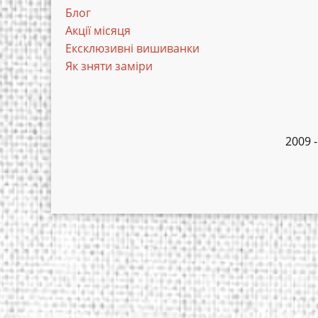
Блог
Акції місяця
Ексклюзивні вишиванки
Як зняти заміри
2009 -