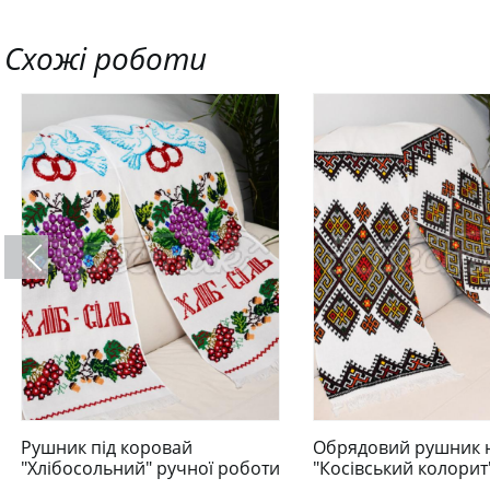
Схожі роботи
Рушник під коровай
Обрядовий рушник 
"Хлібосольний" ручної роботи
"Косівський колорит