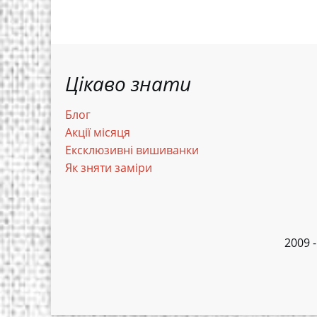
Цікаво знати
Блог
Акції місяця
Ексклюзивні вишиванки
Як зняти заміри
2009 -