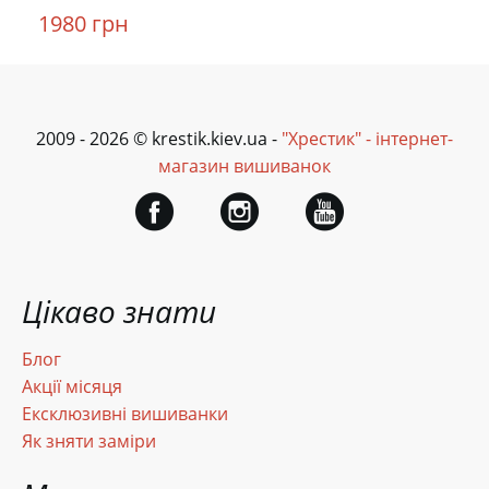
1980 грн
2009 - 2026 © krestik.kiev.ua -
"Хрестик" - інтернет-
магазин вишиванок
Цікаво знати
Блог
Акції місяця
Ексклюзивні вишиванки
Як зняти заміри