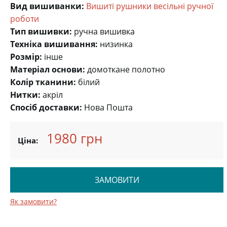
Вид вишиванки:
Вишиті рушники весільні ручної
роботи
Тип вишивки:
ручна вишивка
Техніка вишивання:
низинка
Розмір:
інше
Матеріал основи:
домоткане полотно
Колір тканини:
білий
Нитки:
акріл
Спосіб доставки:
Нова Пошта
1980 грн
Ціна:
ЗАМОВИТИ
Як замовити?