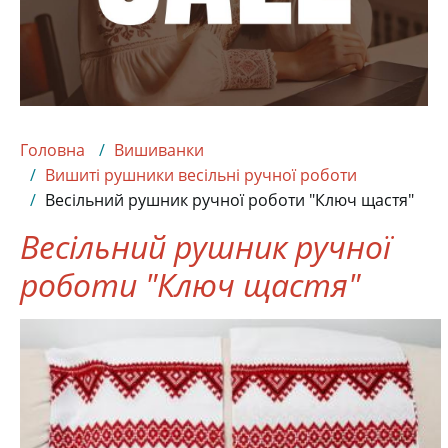
Головна
Вишиванки
Вишиті рушники весільні ручної роботи
Весільний рушник ручної роботи "Ключ щастя"
Весільний рушник ручної
роботи "Ключ щастя"