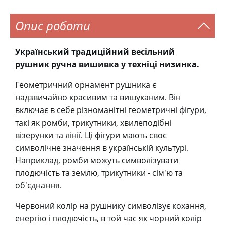
Опис роботи
Український традиційний весільний
рушник ручна вишивка у техніці низинка.
Геометричний орнамент рушника є
надзвичайно красивим та вишуканим. Він
включає в себе різноманітні геометричні фігури,
такі як ромби, трикутники, хвилеподібні
візерунки та лінії. Ці фігури мають своє
символічне значення в українській культурі.
Наприклад, ромби можуть символізувати
плодючість та землю, трикутники - сім'ю та
об'єднання.
Червоний колір на рушнику символізує кохання,
енергію і плодючість, в той час як чорний колір