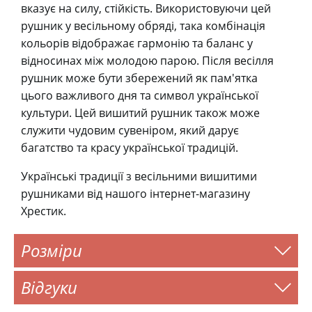
вказує на силу, стійкість. Використовуючи цей
рушник у весільному обряді, така комбінація
кольорів відображає гармонію та баланс у
відносинах між молодою парою. Після весілля
рушник може бути збережений як пам'ятка
цього важливого дня та символ української
культури. Цей вишитий рушник також може
служити чудовим сувеніром, який дарує
багатство та красу української традицій.
Українські традиції з весільними вишитими
рушниками від нашого інтернет-магазину
Хрестик.
Розміри
Відгуки