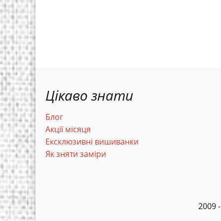
Цікаво знати
Блог
Акції місяця
Ексклюзивні вишиванки
Як зняти заміри
2009 -