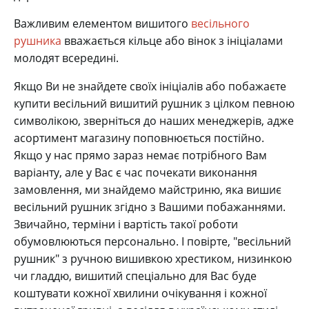
Важливим елементом вишитого
весільного
рушника
вважається кільце або вінок з ініціалами
молодят всередині.
Якщо Ви не знайдете своїх ініціалів або побажаєте
купити весільний вишитий рушник з цілком певною
символікою, зверніться до наших менеджерів, адже
асортимент магазину поповнюється постійно.
Якщо у нас прямо зараз немає потрібного Вам
варіанту, але у Вас є час почекати виконання
замовлення, ми знайдемо майстриню, яка вишиє
весільний рушник згідно з Вашими побажаннями.
Звичайно, терміни і вартість такої роботи
обумовлюються персонально. І повірте, "весільний
рушник" з ручною вишивкою хрестиком, низинкою
чи гладдю, вишитий спеціально для Вас буде
коштувати кожної хвилини очікування і кожної