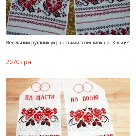
Весільний рушник український з вишивкою "Кільця"
2070 грн