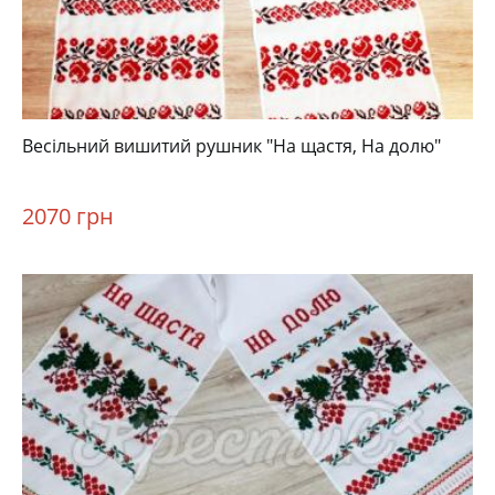
Весільний вишитий рушник "На щастя, На долю"
2070 грн