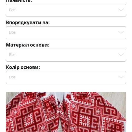
Наявність:
Все
Впорядкувати за:
Все
Матеріал основи:
Все
Колір основи:
Все