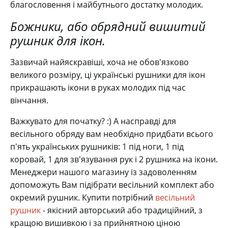
благословення і майбутнього достатку молодих.
Божники, або обрядний вишитий
рушник для ікон.
Зазвичай найяскравіші, хоча не обов'язково
великого розміру, ці українські рушники для ікон
прикрашають ікони в руках молодих під час
вінчання.
Важкувато для початку? :) А насправді для
весільного обряду вам необхідно придбати всього
п'ять українських рушників: 1 під ноги, 1 під
коровай, 1 для зв'язування рук і 2 рушника на ікони.
Менеджери нашого магазину із задоволенням
допоможуть Вам підібрати весільний комплект або
окремий рушник. Купити потрібний
весільний
рушник
- якісний авторський або традиційний, з
кращою вишивкою і за прийнятною ціною