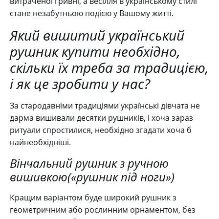
витраченої гривні, а весілля в українському стилі
стане незабутньою подією у Вашому житті.
Який вишитий український
рушник купити необхідно,
скільки їх треба за традицією,
і як це зробити у нас?
За стародавніми традиціями українські дівчата не
дарма вишивали десятки рушників, і хоча зараз
ритуали спростилися, необхідно згадати хоча б
найнеобхідніші.
Вінчальний рушник з ручною
вишивкою(«рушник під ноги»)
Кращим варіантом буде широкий рушник з
геометричним або рослинним орнаментом, без