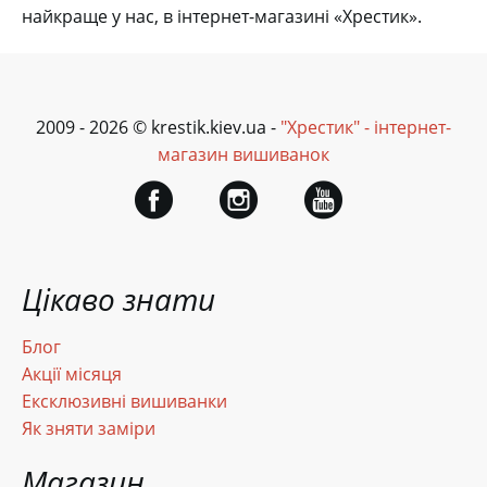
найкраще у нас, в інтернет-магазині «Хрестик».
2009 - 2026 © krestik.kiev.ua -
"Хрестик" - інтернет-
магазин вишиванок
Цікаво знати
Блог
Акції місяця
Ексклюзивні вишиванки
Як зняти заміри
Магазин