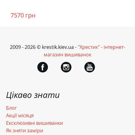
7570 грн
2009 - 2026 © krestik.kiev.ua -
"Хрестик" - інтернет-
магазин вишиванок
Цікаво знати
Блог
Акції місяця
Ексклюзивні вишиванки
Як зняти заміри