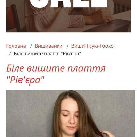
Головна
Вишиванки
Вишиті сукні бохо
Біле вишите плаття "Рів'єра"
Біле вишите плаття
"Рів'єра"