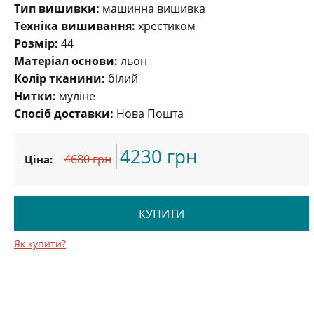
Тип вишивки:
машинна вишивка
Техніка вишивання:
хрестиком
Розмір:
44
Матеріал основи:
льон
Колір тканини:
білий
Нитки:
муліне
Спосіб доставки:
Нова Пошта
4230 грн
4680 грн
Ціна:
КУПИТИ
Як купити?