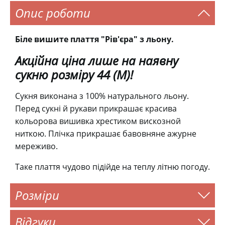
Опис роботи
Біле вишите плаття "Рів'єра" з льону.
Акційна ціна лише на наявну
сукню розміру 44 (M)!
Сукня виконана з 100% натурального льону.
Перед сукні й рукави прикрашає красива
кольорова вишивка хрестиком вискозной
ниткою. Плічка прикрашає бавовняне ажурне
мереживо.
Таке плаття чудово підійде на теплу літню погоду.
Розміри
Відгуки