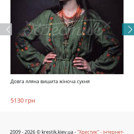
Довга лляна вишита жіноча сукня
5130 грн
2009 - 2026 © krestik.kiev.ua -
"Хрестик" - інтернет-