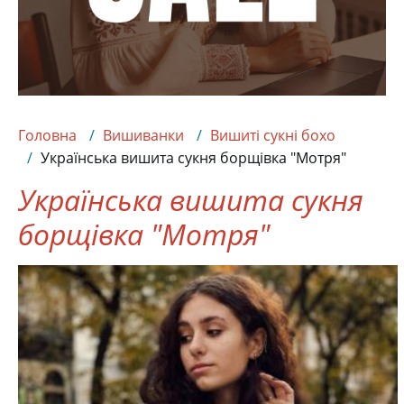
Головна
Вишиванки
Вишиті сукні бохо
Українська вишита сукня борщівка "Мотря"
Українська вишита сукня
борщівка "Мотря"