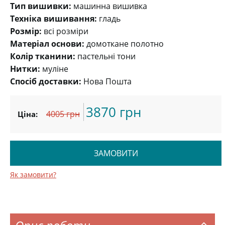
Тип вишивки:
машинна вишивка
Техніка вишивання:
гладь
Розмір:
всі розміри
Матеріал основи:
домоткане полотно
Колір тканини:
пастельні тони
Нитки:
муліне
Спосіб доставки:
Нова Пошта
3870 грн
4005 грн
Ціна:
ЗАМОВИТИ
Як замовити?