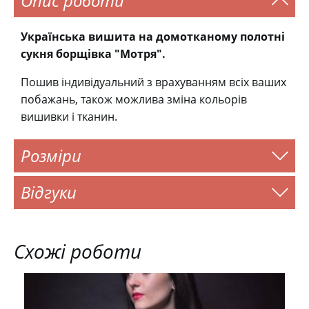
Опис роботи
Українська вишита на домотканому полотні
сукня борщівка "Мотря".
Пошив індивідуальний з врахуванням всіх ваших
побажань, також можлива зміна кольорів
вишивки і тканин.
Розміри
Відгуки
Схожі роботи