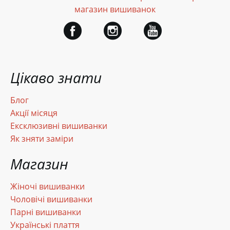
магазин вишиванок
Цікаво знати
Блог
Акції місяця
Ексклюзивні вишиванки
Як зняти заміри
Магазин
Жіночі вишиванки
Чоловічі вишиванки
Парні вишиванки
Українські плаття