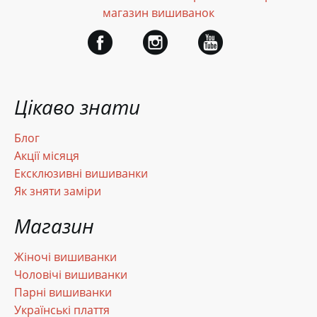
магазин вишиванок
Цікаво знати
Блог
Акції місяця
Ексклюзивні вишиванки
Як зняти заміри
Магазин
Жіночі вишиванки
Чоловічі вишиванки
Парні вишиванки
Українські плаття