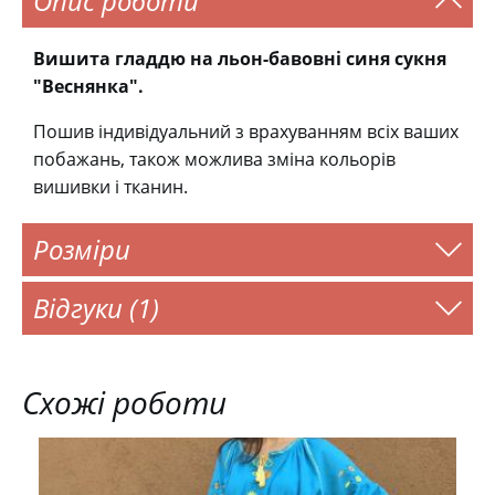
Опис роботи
Вишита гладдю на льон-бавовні синя сукня
"Веснянка".
Пошив індивідуальний з врахуванням всіх ваших
побажань, також можлива зміна кольорів
вишивки і тканин.
Розміри
Відгуки (1)
Схожі роботи