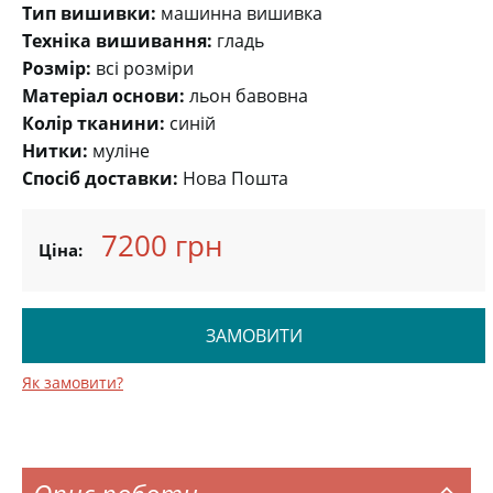
Тип вишивки:
машинна вишивка
Техніка вишивання:
гладь
Розмір:
всі розміри
Матеріал основи:
льон бавовна
Колір тканини:
синій
Нитки:
муліне
Спосіб доставки:
Нова Пошта
7200 грн
Ціна:
ЗАМОВИТИ
Як замовити?