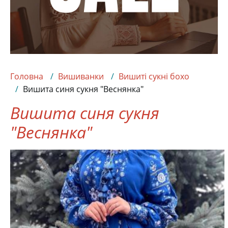
Головна
Вишиванки
Вишиті сукні бохо
Вишита синя сукня "Веснянка"
Вишита синя сукня
"Веснянка"