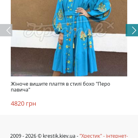
Жіноче вишите плаття в стилі бохо "Перо
павича"
4820 грн
2009 - 2026 © krestik.kiev.ua -
"Хрестик" - інтернет-