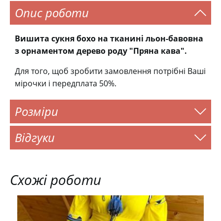
Опис роботи
Вишита сукня бохо на тканині льон-бавовна
з орнаментом дерево роду "Пряна кава".
Для того, щоб зробити замовлення потрібні Ваші
мірочки і передплата 50%.
Розміри
Відгуки
Схожі роботи