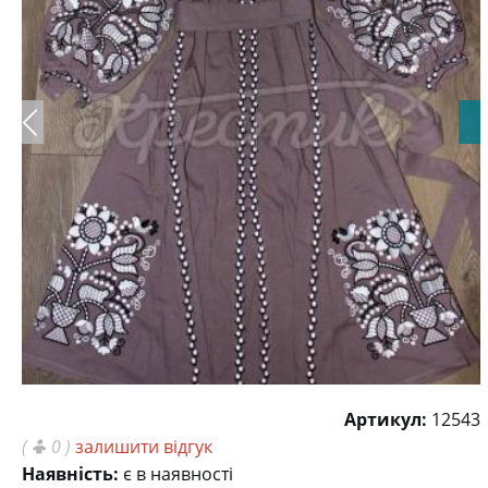
Артикул:
12543
(
0 )
залишити відгук
Наявність:
є в наявності