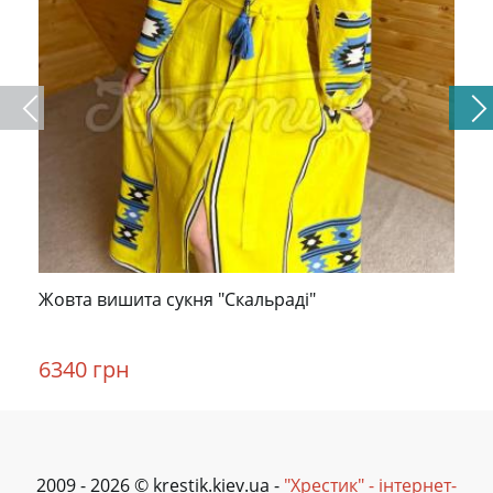
Жовта вишита сукня "Скальраді"
6340 грн
2009 - 2026 © krestik.kiev.ua -
"Хрестик" - інтернет-