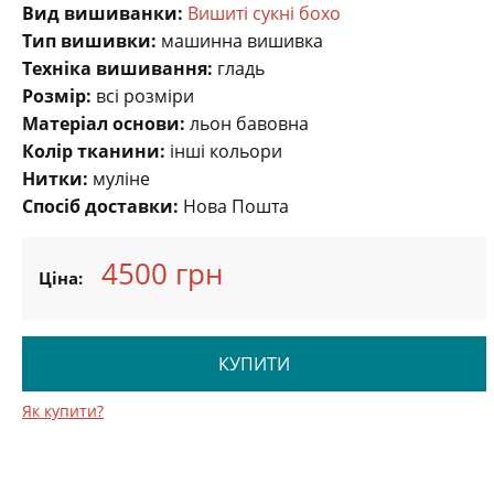
Вид вишиванки:
Вишиті сукні бохо
Тип вишивки:
машинна вишивка
Техніка вишивання:
гладь
Розмір:
всі розміри
Матеріал основи:
льон бавовна
Колір тканини:
інші кольори
Нитки:
муліне
Спосіб доставки:
Нова Пошта
4500 грн
Ціна:
КУПИТИ
Як купити?