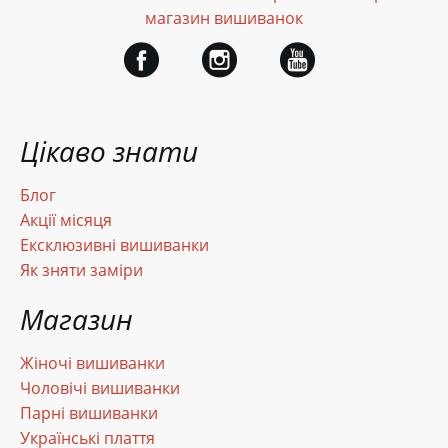
магазин вишиванок
Цікаво знати
Блог
Акції місяця
Ексклюзивні вишиванки
Як зняти заміри
Магазин
Жіночі вишиванки
Чоловічі вишиванки
Парні вишиванки
Українські плаття