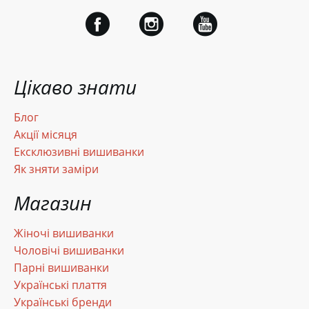
Цікаво знати
Блог
Акції місяця
Ексклюзивні вишиванки
Як зняти заміри
Магазин
Жіночі вишиванки
Чоловічі вишиванки
Парні вишиванки
Українські плаття
Українські бренди