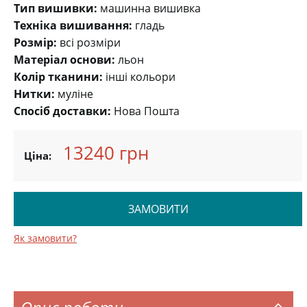
Тип вишивки:
машинна вишивка
Техніка вишивання:
гладь
Розмір:
всі розміри
Матеріал основи:
льон
Колір тканини:
інші кольори
Нитки:
муліне
Спосіб доставки:
Нова Пошта
13240 грн
Ціна:
ЗАМОВИТИ
Як замовити?