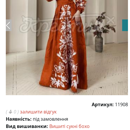
Артикул:
11908
(
0 )
залишити відгук
Наявність:
під замовлення
Вид вишиванки:
Вишиті сукні бохо