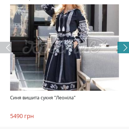
Синя вишита сукня "Леоніла"
5490 грн