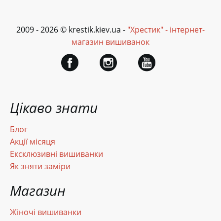
2009 - 2026 © krestik.kiev.ua -
"Хрестик" - інтернет-
магазин вишиванок
Цікаво знати
Блог
Акції місяця
Ексклюзивні вишиванки
Як зняти заміри
Магазин
Жіночі вишиванки