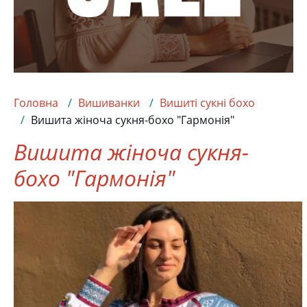
Головна
Вишиванки
Вишиті сукні бохо
Вишита жіноча сукня-бохо "Гармонія"
Вишита жіноча сукня-
бохо "Гармонія"