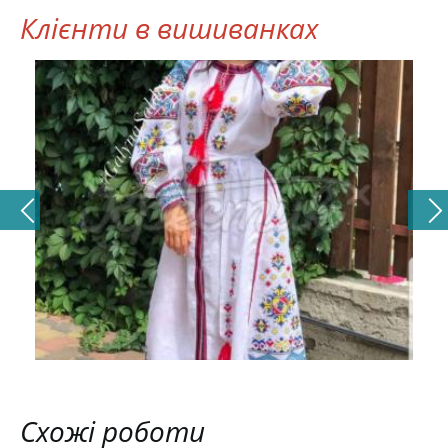
Клієнти в вишиванках
Схожі роботи