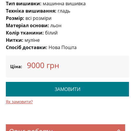
Тип вишивки:
машинна вишивка
Техніка вишивання:
гладь
Розмір:
всі розміри
Матеріал основи:
льон
Колір тканини:
білий
Нитки:
муліне
Спосіб доставки:
Нова Пошта
9000 грн
Ціна:
ЗАМОВИТИ
Як замовити?