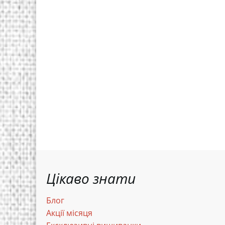
Цікаво знати
Блог
Акції місяця