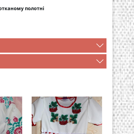
отканому полотні