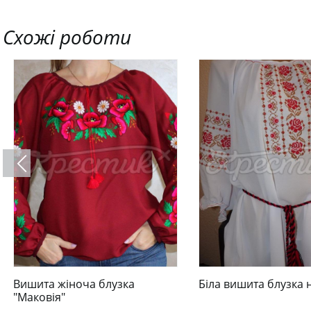
Схожі роботи
Вишита жіноча блузка
Біла вишита блузка 
"Маковія"