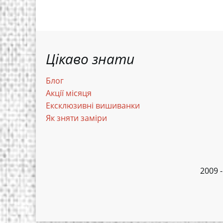
Цікаво знати
Блог
Акції місяця
Ексклюзивні вишиванки
Як зняти заміри
2009 -