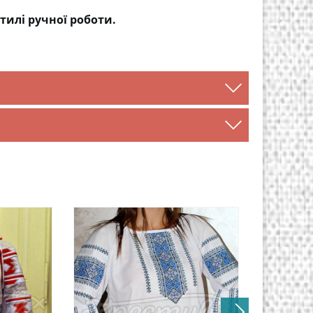
тилі ручної роботи.