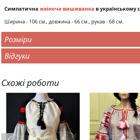
Симпатична
жеіноча вишиванка
в українському с
Ширина - 106 см., довжина - 66 см., рукав - 68 см.
Розміри
Відгуки
Схожі роботи