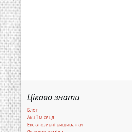
Цікаво знати
Блог
Акції місяця
Ексклюзивні вишиванки