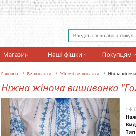
Магазин
Наші фішки
Покупцям
Головна
Вишиванки
Жіночі вишиванки
Ніжна жіноча
Ніжна жіноча вишиванка "Го
(
0
Ная
Вид
Тип