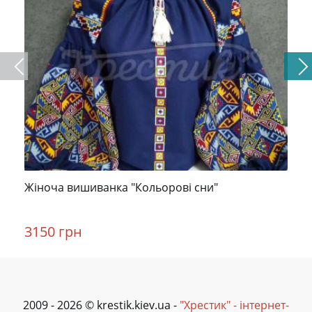
Жіноча вишиванка "Кольорові сни"
3150 грн
2009 - 2026 © krestik.kiev.ua -
"Хрестик" - інтернет-