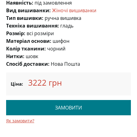
Наявність:
під замовлення
Вид вишиванки:
Жіночі вишиванки
Тип вишивки:
ручна вишивка
Техніка вишивання:
гладь
Розмір:
всі розміри
Матеріал основи:
шифон
Колір тканини:
чорний
Нитки:
шовк
Спосіб доставки:
Нова Пошта
3222 грн
Ціна:
ЗАМОВИТИ
Як замовити?