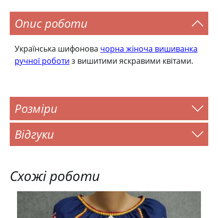
Опис роботи
Українська шифонова
чорна жіноча вишиванка
ручної роботи
з вишитими яскравими квітами.
Розміри
Відгуки
Схожі роботи