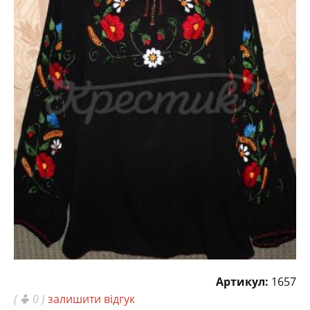
Артикул:
1657
(
0 )
залишити відгук