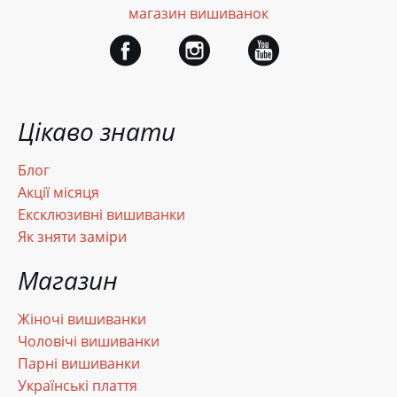
магазин вишиванок
Цікаво знати
Блог
Акції місяця
Ексклюзивні вишиванки
Як зняти заміри
Магазин
Жіночі вишиванки
Чоловічі вишиванки
Парні вишиванки
Українські плаття