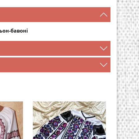
ьон-бавоні