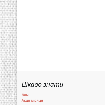
Цікаво знати
Блог
Акції місяця