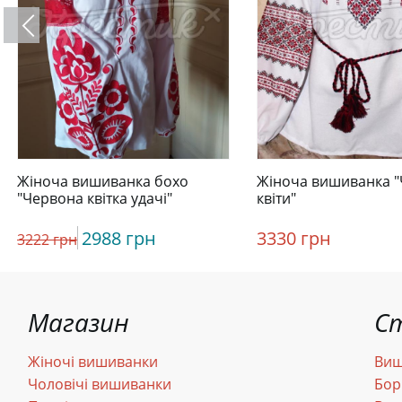
Жіноча вишиванка бохо
Жіноча вишиванка "
"Червона квітка удачі"
квіти"
2988 грн
3330 грн
3222 грн
Магазин
С
Жіночі вишиванки
Виш
Чоловічі вишиванки
Бор