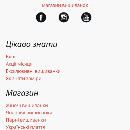
магазин вишиванок
Цікаво знати
Блог
Акції місяця
Ексклюзивні вишиванки
Як зняти заміри
Магазин
Жіночі вишиванки
Чоловічі вишиванки
Парні вишиванки
Українські плаття