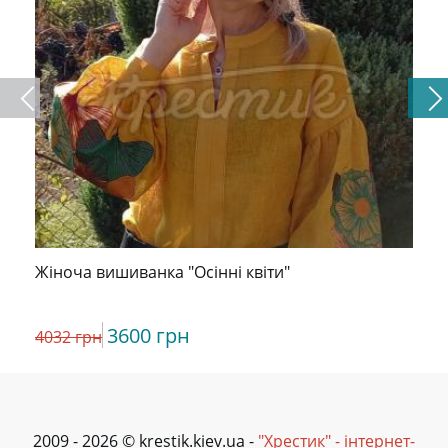
Жіноча вишиванка "Осінні квіти"
3600 грн
4032 грн
2009 - 2026 © krestik.kiev.ua -
"Хрестик" - інтернет-