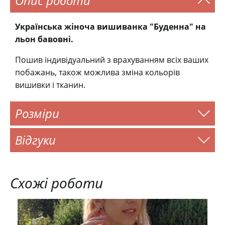
Опис роботи
Українська жіноча вишиванка "Буденна" на
льон бавовні.
Пошив індивідуальний з врахуванням всіх ваших
побажань, також можлива зміна кольорів
вишивки і тканин.
Розміри
Відгуки
Схожі роботи