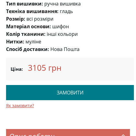
Тип вишивки:
ручна вишивка
Техніка вишивання:
гладь
Розмір:
всі розміри
Матеріал основи:
шифон
Колір тканини:
інші кольори
Нитки:
муліне
Спосіб доставки:
Нова Пошта
3105 грн
Ціна:
ЗАМОВИТИ
Як замовити?