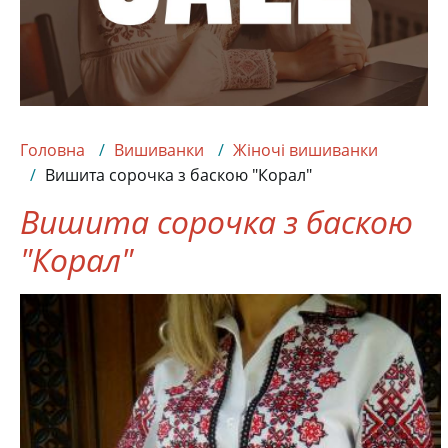
Головна
Вишиванки
Жіночі вишиванки
Вишита сорочка з баскою "Корал"
Вишита сорочка з баскою
"Корал"