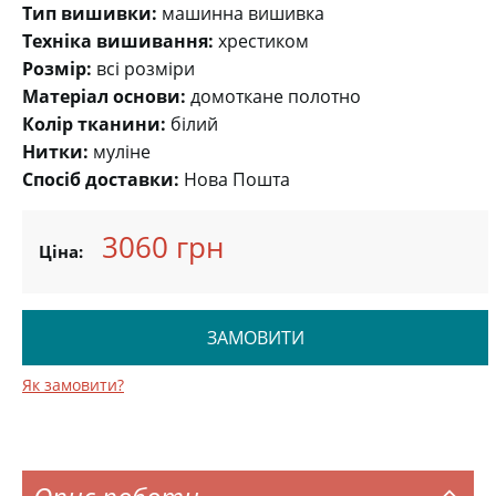
Тип вишивки:
машинна вишивка
Техніка вишивання:
хрестиком
Розмір:
всі розміри
Матеріал основи:
домоткане полотно
Колір тканини:
білий
Нитки:
муліне
Спосіб доставки:
Нова Пошта
3060 грн
Ціна:
ЗАМОВИТИ
Як замовити?