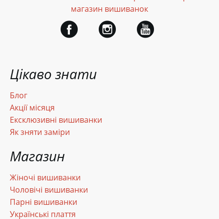
магазин вишиванок
Цікаво знати
Блог
Акції місяця
Ексклюзивні вишиванки
Як зняти заміри
Магазин
Жіночі вишиванки
Чоловічі вишиванки
Парні вишиванки
Українські плаття