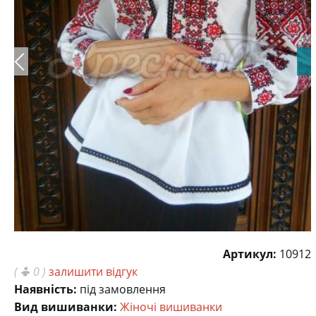
Артикул:
10912
(
0 )
залишити відгук
Наявність:
під замовлення
Вид вишиванки:
Жіночі вишиванки