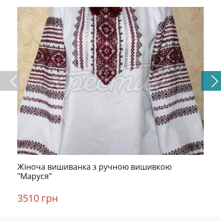
Жіноча вишиванка з ручною вишивкою
"Маруся"
3510 грн