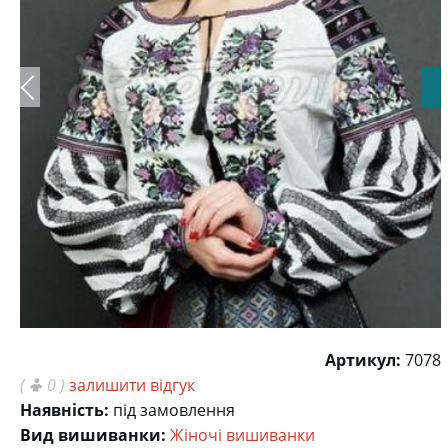
Артикул:
7078
(
0 )
залишити відгук
Наявність:
під замовлення
Вид вишиванки:
Жіночі вишиванки