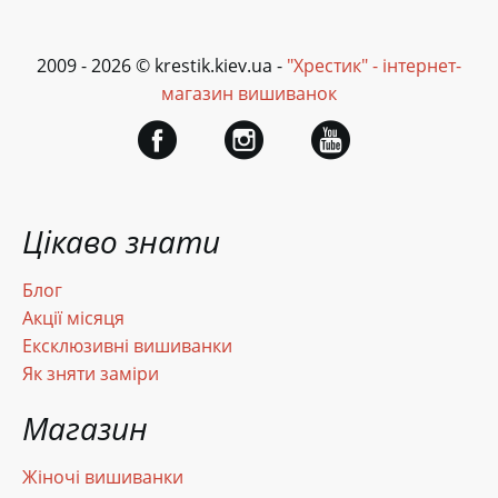
2009 - 2026 © krestik.kiev.ua -
"Хрестик" - інтернет-
магазин вишиванок
Цікаво знати
Блог
Акції місяця
Ексклюзивні вишиванки
Як зняти заміри
Магазин
Жіночі вишиванки