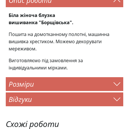
Опис роботи
Біла жіноча блузка
вишиванка "Борщівська".
Пошита на домотканному полотні, машинна
вишивка хрестиком. Можемо декорувати
мереживом.
Виготовляємо під замовлення за
індивідуальними мірками.
Розміри
Відгуки
Схожі роботи