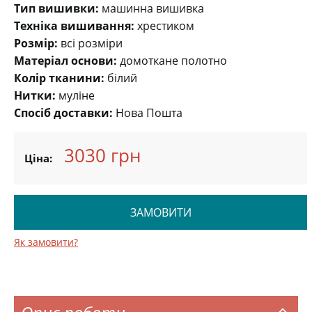
Тип вишивки:
машинна вишивка
Техніка вишивання:
хрестиком
Розмір:
всі розміри
Матеріал основи:
домоткане полотно
Колір тканини:
білий
Нитки:
муліне
Спосіб доставки:
Нова Пошта
3030 грн
Ціна:
ЗАМОВИТИ
Як замовити?