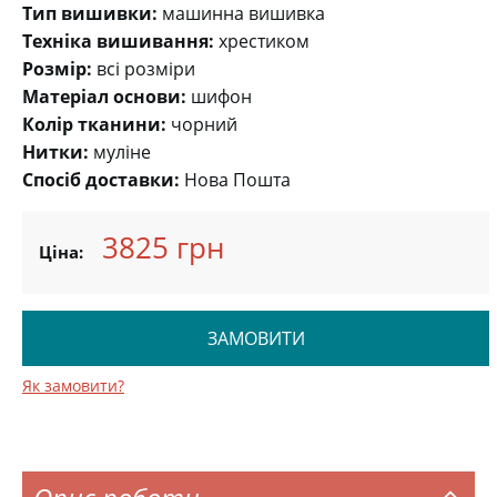
Тип вишивки:
машинна вишивка
Техніка вишивання:
хрестиком
Розмір:
всі розміри
Матеріал основи:
шифон
Колір тканини:
чорний
Нитки:
муліне
Спосіб доставки:
Нова Пошта
3825 грн
Ціна:
ЗАМОВИТИ
Як замовити?