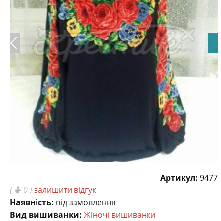
Артикул:
9477
(
0 )
залишити відгук
Наявність:
під замовлення
Вид вишиванки:
Жіночі вишиванки