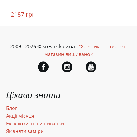
2187 грн
2009 - 2026 © krestik.kiev.ua -
"Хрестик" - інтернет-
магазин вишиванок
Цікаво знати
Блог
Акції місяця
Ексклюзивні вишиванки
Як зняти заміри