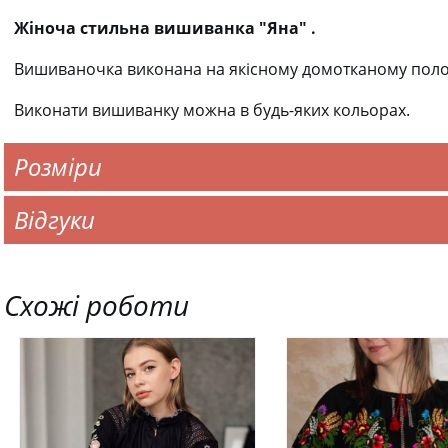
Жіноча стильна вишиванка "Яна" .
Вишиваночка виконана на якісному домотканому поло
Виконати вишиванку можна в будь-яких кольорах.
Розміри
Відгуки
Схожі роботи