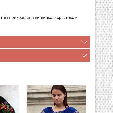
тні і прикрашена вишивкою хрестиком.