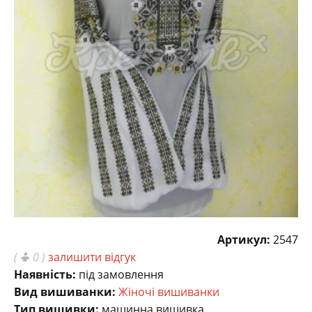
Артикул:
2547
(
0 )
залишити відгук
Наявність:
під замовлення
Вид вишиванки:
Жіночі вишиванки
Тип вишивки:
машинна вишивка