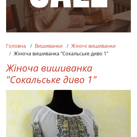
Головна
Вишиванки
Жіночі вишиванки
Жіноча вишиванка "Сокальське диво 1"
Жіноча вишиванка
"Сокальське диво 1"