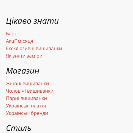
Цікаво знати
Блог
Акції місяця
Ексклюзивні вишиванки
Як зняти заміри
Магазин
Жіночі вишиванки
Чоловічі вишиванки
Парні вишиванки
Українські плаття
Українські бренди
Стиль