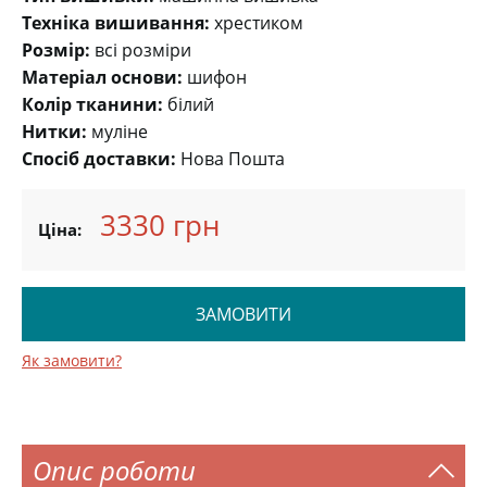
Техніка вишивання:
хрестиком
Розмір:
всі розміри
Матеріал основи:
шифон
Колір тканини:
білий
Нитки:
муліне
Спосіб доставки:
Нова Пошта
3330 грн
Ціна:
ЗАМОВИТИ
Як замовити?
Опис роботи