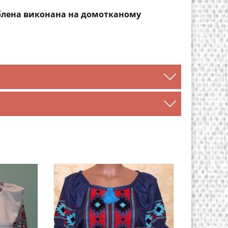
блена виконана на домотканому