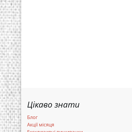
Цікаво знати
Блог
Акції місяця